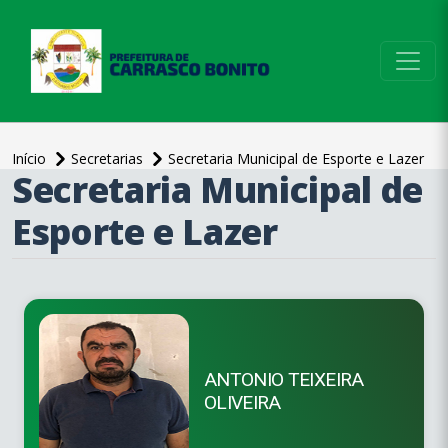
conteúdo do menu
Início
Secretarias
Secretaria Municipal de Esporte e Lazer
Secretaria Municipal de
conteúdo
principal
Esporte e Lazer
ANTONIO TEIXEIRA
OLIVEIRA