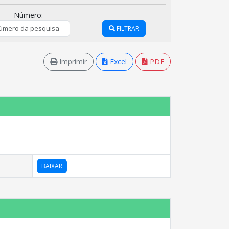
Número:
FILTRAR
Imprimir
Excel
PDF
BAIXAR