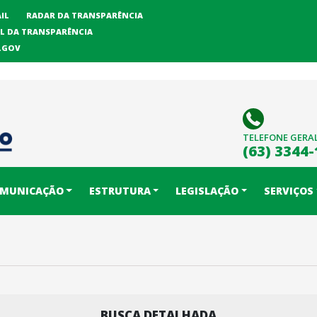
IL
RADAR DA TRANSPARÊNCIA
L DA TRANSPARÊNCIA
LGOV
TELEFONE GERA
(63) 3344
MUNICAÇÃO
ESTRUTURA
LEGISLAÇÃO
SERVIÇOS
BUSCA DETALHADA