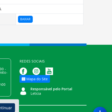
.
BAIXAR
REDES SOCIAIS
00 -
nito-
Mapa do Site
h00
Responsável pelo Portal
Leticia
ntinuar