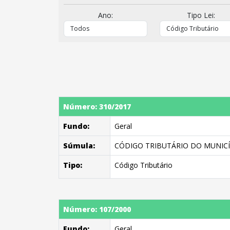
Ano:
Tipo Lei:
Número: 310/2017
Fundo:
Geral
Súmula:
CÓDIGO TRIBUTÁRIO DO MUNICÍ
Tipo:
Código Tributário
Número: 107/2000
Fundo:
Geral