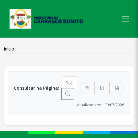
conteúdo do menu
Início
conteúdo principal
Consultar na Página:
Atualizado em: 30/07/2026
conteúdo